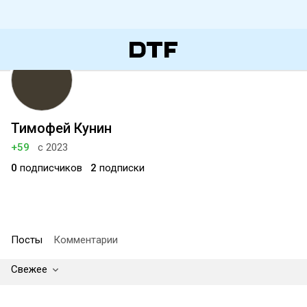
Тимофей Кунин
+59
с 2023
0
подписчиков
2
подписки
Посты
Комментарии
Свежее