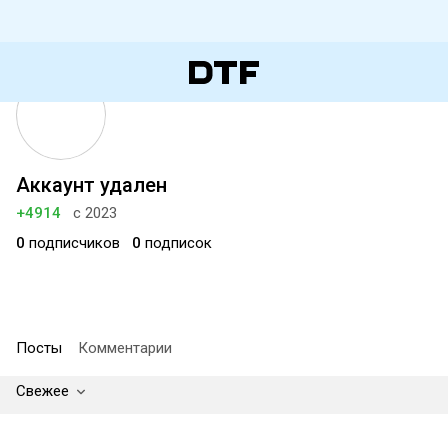
Аккаунт удален
+4914
с 2023
0
подписчиков
0
подписок
Посты
Комментарии
Свежее