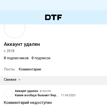
Аккаунт удален
с 2018
0
подписчиков
0
подписок
Посты
Комментарии
Свежее
Аккаунт удален
в посте
Какие вообще бывают беруши?
11.04.2023
Комментарий недоступен