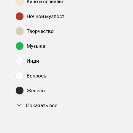
Кино и сериалы
Ночной музпостинг
Творчество
Музыка
Инди
Вопросы
Железо
Показать все
DTF