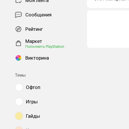
Моя лента
Сообщения
Рейтинг
Маркет
Пополнить PlayStation
Викторина
Темы
Офтоп
Игры
Гайды