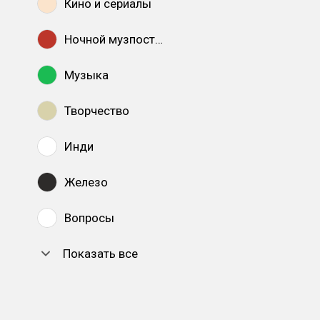
Кино и сериалы
Ночной музпостинг
Музыка
Творчество
Инди
Железо
Вопросы
Показать все
DTF