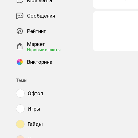
Моя лента
Сообщения
Рейтинг
Маркет
Игровые валюты
Викторина
Темы
Офтоп
Игры
Гайды