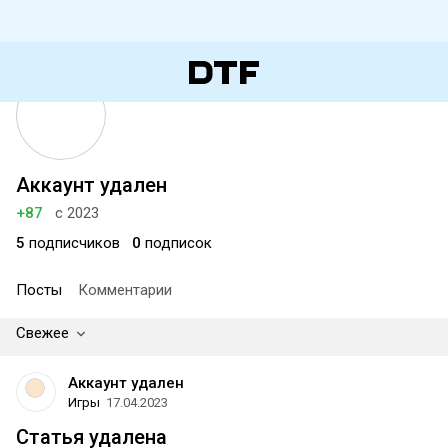
Аккаунт удален
+87
с 2023
5
подписчиков
0
подписок
Посты
Комментарии
Свежее
Аккаунт удален
Игры
17.04.2023
Статья удалена