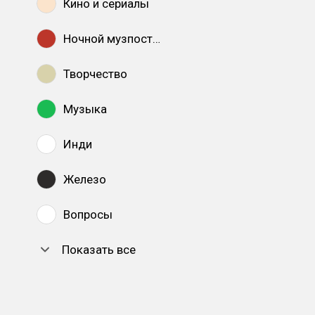
Кино и сериалы
Ночной музпостинг
Творчество
Музыка
Инди
Железо
Вопросы
Показать все
DTF