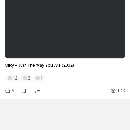
Milky - Just The Way You Are (2002)
12
2
1
5
1.1K