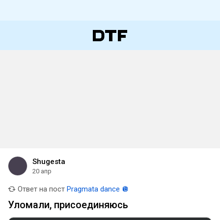
Shugesta
20 апр
Ответ на пост
Pragmata dance 🪩
Уломали, присоединяюсь