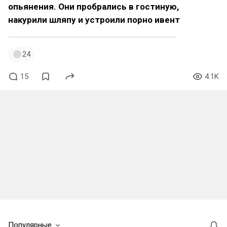
опьянения. Они пробрались в гостиную,
накурили шляпу и устроили порно ивент
24
15
4.1K
Популярные