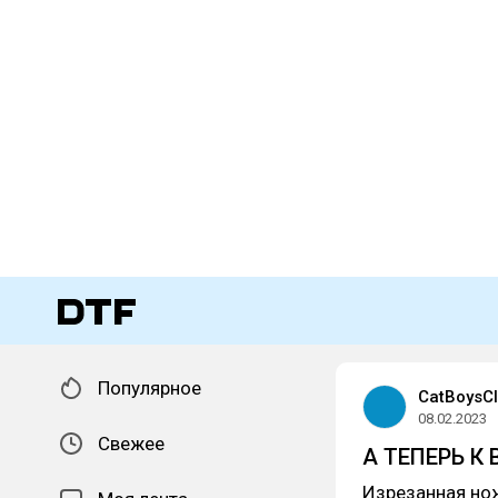
Популярное
CatBoysC
08.02.2023
Свежее
А ТЕПЕРЬ 
Изрезанная нож