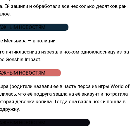
. Ей зашили и обработали все несколько десятков ран.
ёлое.
ё Мельвира — в полиции.
то пятиклассница изрезала ножом одноклассницу из-за
ре Genshin Impact.
ира (родители назвали ее в часть перса из игры World of
лилась, что её подруга зашла на её аккаунт и потратила
которая девочка копила. Тогда она взяла нож и пошла в
одружку.