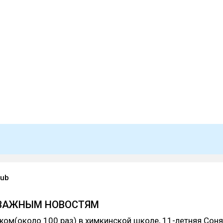
lub
К ВАЖНЫМ НОВОСТЯМ
ом(около 100 раз) в химкинской школе, 11-летняя Соня