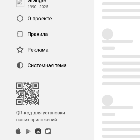
Granger
1990 - 2025
О проекте
Правила
Реклама
Системная тема
QR-код для установки
наших приложений.