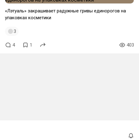
«Лэтуаль» закрашивает радужные гривы единорогов на
упаковках косметики
3
4
1
403