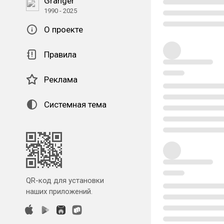
Granger
1990 - 2025
О проекте
Правила
Реклама
Системная тема
QR-код для установки
наших приложений.