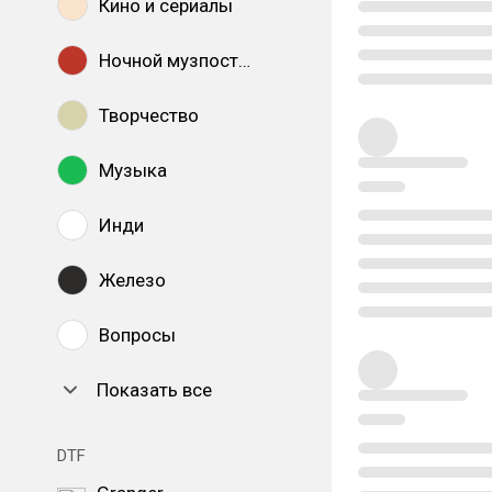
Кино и сериалы
Ночной музпостинг
Творчество
Музыка
Инди
Железо
Вопросы
Показать все
DTF