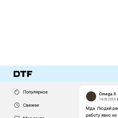
Популярное
Omega S
14.03.2024
Свежее
Мда. Людей ра
работу явно не 