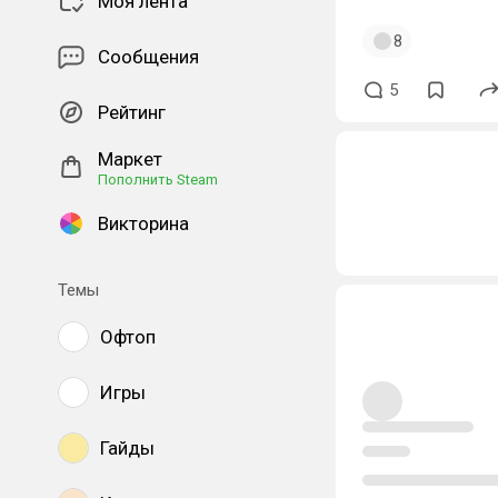
Моя лента
8
Сообщения
5
Рейтинг
Маркет
Пополнить Steam
Викторина
Темы
Офтоп
Игры
Гайды