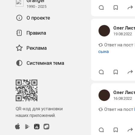
Granger
1990 - 2025
О проекте
Олег Лис
Правила
19.08.2022
Ответ на пост
Реклама
сына
Системная тема
Олег Лис
16.08.2022
QR-код для установки
Ответ на пост
наших приложений.