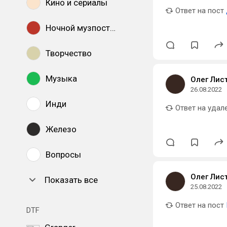
Кино и сериалы
Ответ на пост
Ночной музпостинг
Творчество
Музыка
Олег Лис
26.08.2022
Инди
Ответ на удал
Железо
Вопросы
Олег Лис
Показать все
25.08.2022
Ответ на пост
DTF