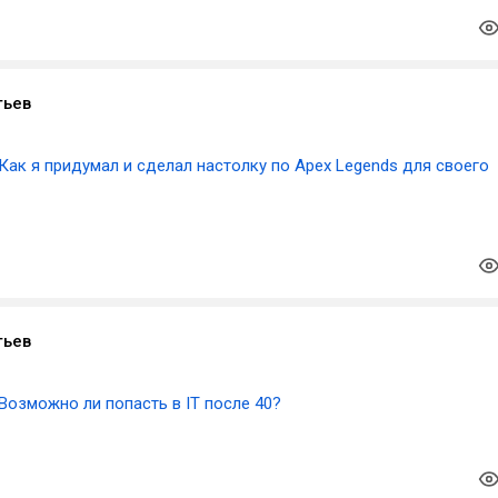
тьев
Как я придумал и сделал настолку по Apex Legends для своего
тьев
Возможно ли попасть в IT после 40?