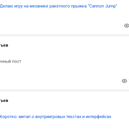
Делаю игру на механике ракетного прыжка "Cannon Jump"⁠⁠
тьев
енный пост
тьев
Коротко: митап о внутриигровых текстах и интерфейсах