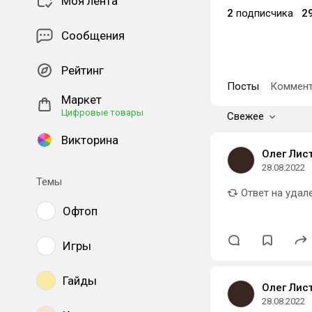
Моя лента
2
подписчика
2
Сообщения
Рейтинг
Посты
Коммент
Маркет
Цифровые товары
Свежее
Викторина
Олег Лис
28.08.2022
Темы
Ответ на удал
Офтоп
Игры
Гайды
Олег Лис
28.08.2022