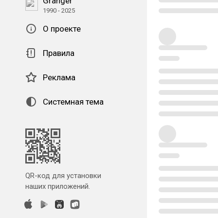
Granger
1990 - 2025
О проекте
Правила
Реклама
Системная тема
QR-код для установки
наших приложений.