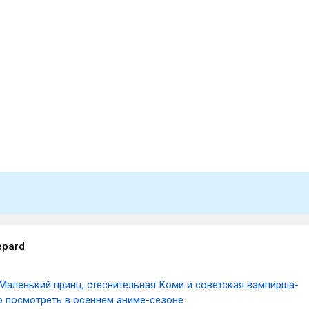
epard
Маленький принц, стеснительная Коми и советская вампирша-
о посмотреть в осеннем аниме-сезоне