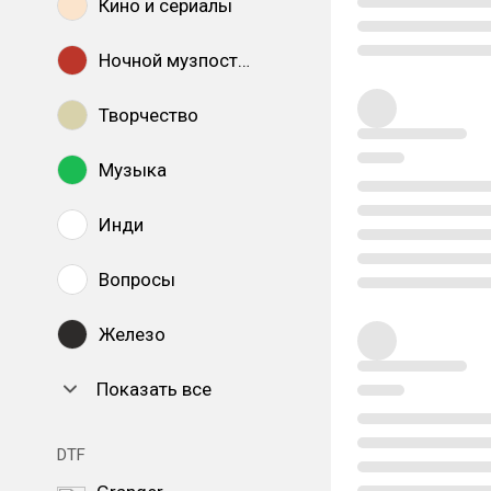
Кино и сериалы
Ночной музпостинг
Творчество
Музыка
Инди
Вопросы
Железо
Показать все
DTF