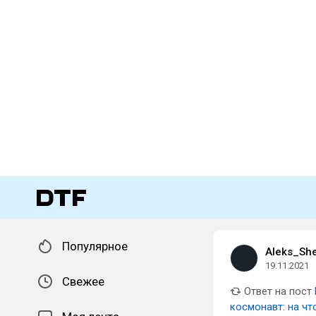
Популярное
Aleks_Sh
19.11.2021
Свежее
Ответ на пост
космонавт: на чт