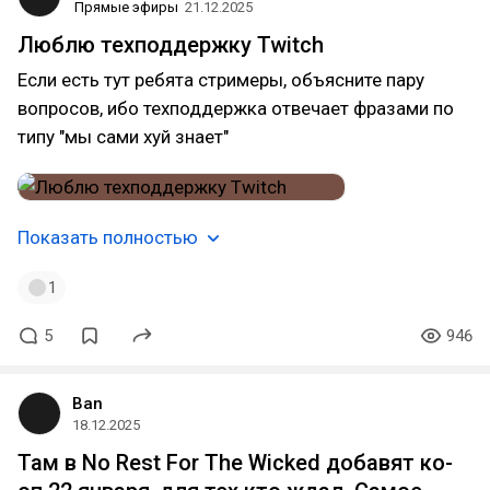
Прямые эфиры
21.12.2025
Люблю техподдержку Twitch
Если есть тут ребята стримеры, объясните пару
вопросов, ибо техподдержка отвечает фразами по
типу "мы сами хуй знает"
Показать полностью
1
5
946
Ban
18.12.2025
Там в No Rest For The Wicked добавят ко-