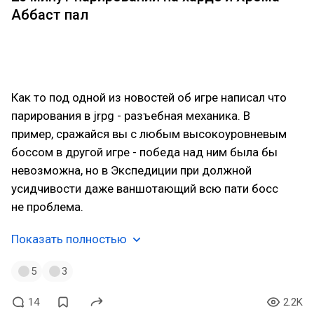
Аббаст пал
Как то под одной из новостей об игре написал что
парирования в jrpg - разъебная механика. В
пример, сражайся вы с любым высокоуровневым
боссом в другой игре - победа над ним была бы
невозможна, но в Экспедиции при должной
усидчивости даже ваншотающий всю пати босс
не проблема.
Показать полностью
5
3
14
2.2K