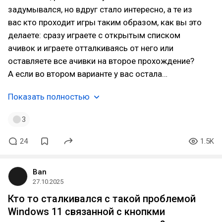
задумывался, но вдруг стало интересно, а те из
вас кто проходит игры таким образом, как вы это
делаете: сразу играете с открытым списком
ачивок и играете отталкиваясь от него или
оставляете все ачивки на второе прохождение?
А если во втором варианте у вас остала…
Показать полностью
3
24
1.5K
Ban
27.10.2025
Кто то сталкивался с такой проблемой
Windows 11 связанной с кнопкми