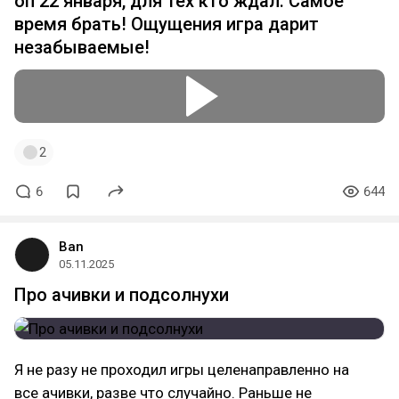
оп 22 января, для тех кто ждал. Самое
время брать! Ощущения игра дарит
незабываемые!
2
6
644
Ban
05.11.2025
Про ачивки и подсолнухи
Я не разу не проходил игры целенаправленно на
все ачивки, разве что случайно. Раньше не