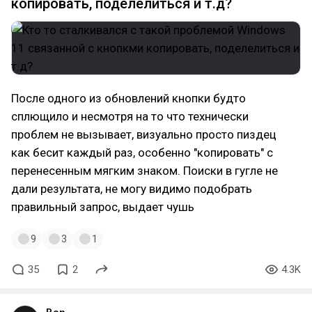
копировать, поделелиться и т.д?
После одного из обновлений кнопки будто
сплющило и несмотря на то что технически
проблем не вызывает, визуально просто пиздец
как бесит каждый раз, особенно "копировать" с
перенесенным мягким знаком. Поиски в гугле не
дали результата, не могу видимо подобрать
правильный запрос, выдает чушь
9
3
1
35
2
4.3K