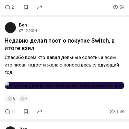
21
5K
Ban
07.12.2024
Недавно делал пост о покупке Switch, в
итоге взял
Спасибо всем кто давал дельные советы, а всем
кто писал гадости желаю поноса весь следующий
год
6
3
11
1.8K