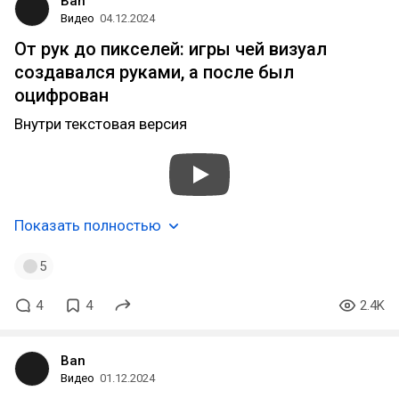
Ban
Видео
04.12.2024
От рук до пикселей: игры чей визуал
создавался руками, а после был
оцифрован
Внутри текстовая версия
Показать полностью
5
4
4
2.4K
Ban
Видео
01.12.2024