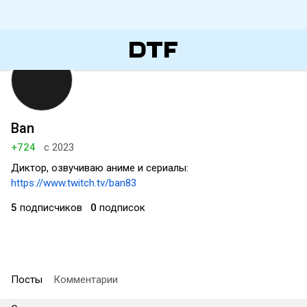
Ban
+724
с 2023
Диктор, озвучиваю аниме и сериалы:
https://www.twitch.tv/ban83
5
подписчиков
0
подписок
Посты
Комментарии