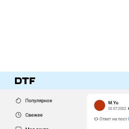
Популярное
M.Yu
02.07.2022
Свежее
Ответ на пост