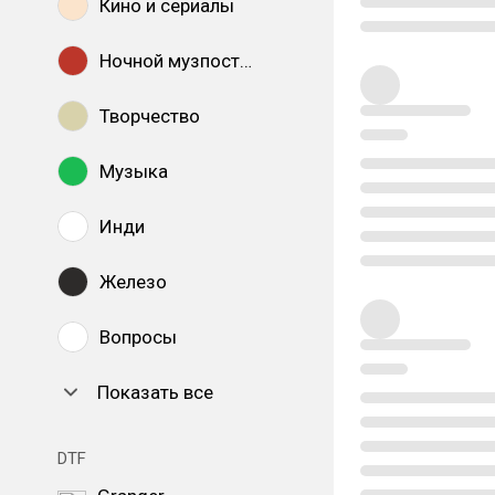
Кино и сериалы
Ночной музпостинг
Творчество
Музыка
Инди
Железо
Вопросы
Показать все
DTF