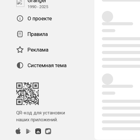
Granger
1990 - 2025
О проекте
Правила
Реклама
Системная тема
QR-код для установки
наших приложений.