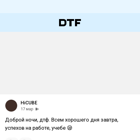
HiCUBE
17 мар
Доброй ночи, дтф. Всем хорошего дня завтра,
успехов на работе, учебе 😪