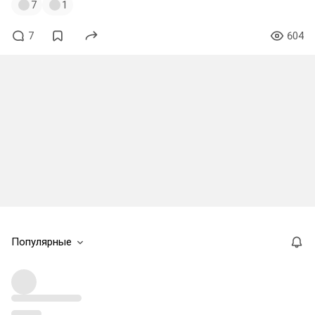
7
1
7
604
Популярные