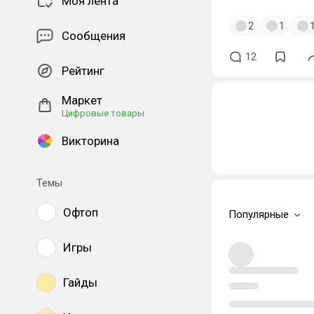
Моя лента
2
1
Сообщения
12
Рейтинг
Маркет
Цифровые товары
Викторина
Темы
Офтоп
Популярные
Игры
Гайды