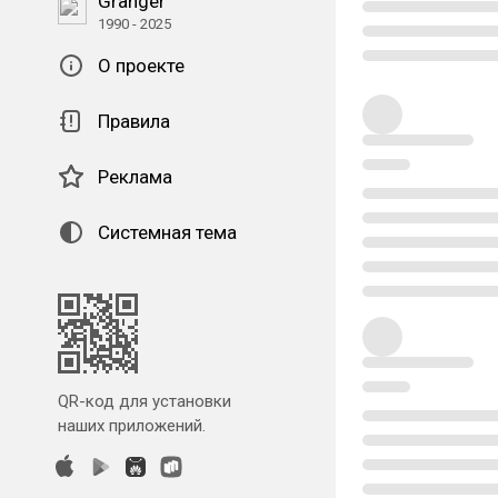
Granger
1990 - 2025
О проекте
Правила
Реклама
Системная тема
QR-код для установки
наших приложений.