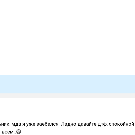
ник, мда я уже заебался. Ладно давайте дтф, спокойной
 всем..😪