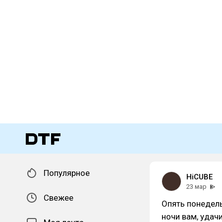
Популярное
HiCUBE
23 мар
Свежее
Опять понедель
ночи вам, удачи