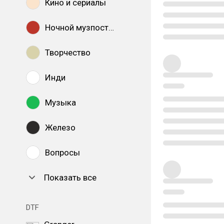
Кино и сериалы
Ночной музпостинг
Творчество
Инди
Музыка
Железо
Вопросы
Показать все
DTF