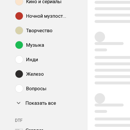
Кино и сериалы
Ночной музпостинг
Творчество
Музыка
Инди
Железо
Вопросы
Показать все
DTF