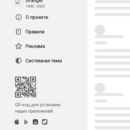
Granger
1990 - 2025
О проекте
Правила
Реклама
Системная тема
QR-код для установки
наших приложений.