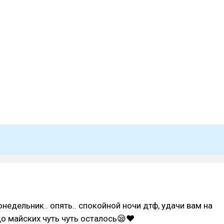
недельник.. опять.. спокойной ночи дтф, удачи вам на
до майских чуть чуть осталось😪❤