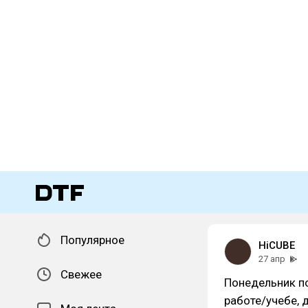
Популярное
HiCUBE
27 апр
Свежее
Понедельник по
работе/учебе, 