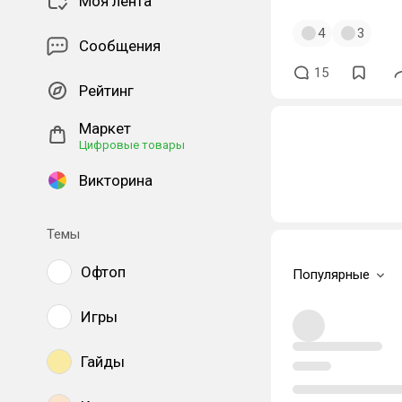
Моя лента
4
3
Сообщения
15
Рейтинг
Маркет
Цифровые товары
Викторина
Темы
Офтоп
Популярные
Игры
Гайды