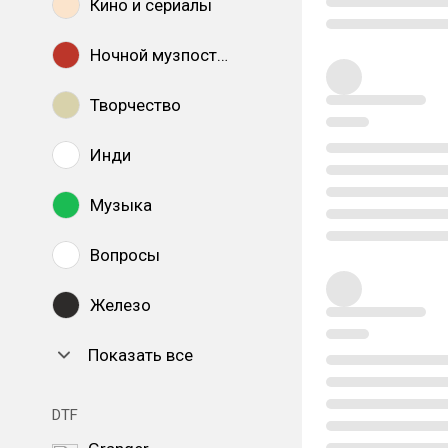
Кино и сериалы
Ночной музпостинг
Творчество
Инди
Музыка
Вопросы
Железо
Показать все
DTF