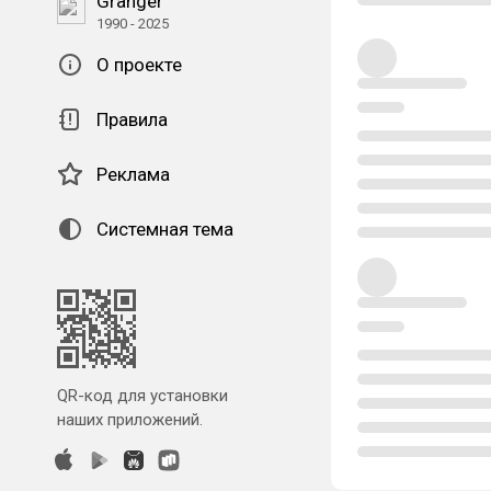
Granger
1990 - 2025
О проекте
Правила
Реклама
Системная тема
QR-код для установки
наших приложений.