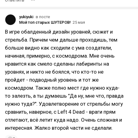
Ответить
yukiyuki
в посте
Мой топ старых ШУТЕРОВ!
25 мая
В игре обалденный дизайн уровней, сюжет и
стрельба. Причем чем дальше проходишь, тем
больше видно как сходили с ума создатели,
начиная, примерно, с космодрома. Мне очень
нравится как смело сделаны лабиринты на
уровнях, и никто не боялся, что кто-то не
пройдет - подводный уровень и тот же
космодром. Также полно мест где нужно куда-
то залезть, а ты думаешь "Да ну, мне что, правда
нужно туда?". Удовлетворение от стрельбы могу
сравнить, наверное, с Left 4 Dead - враги прям
отлетают, всё летит куда надо. Очень сложная и
интересная. Жалко второй части не сделали.