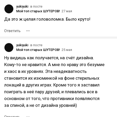
yukiyuki
в посте
Мой топ старых ШУТЕРОВ!
27 мая
Да это ж целая головоломка. Было круто!
Ответить
yukiyuki
в посте
Мой топ старых ШУТЕРОВ!
25 мая
Ну видишь как получается, на счёт дизайна.
Кому-то не нравится. А мне по нраву это безумие
и хаос в их уровнях. Эта неадекватность
становится их изюминкой на фоне стерильных
локаций в других играх. Кроме того я заставил
поиграть в неё пару друзей, и плевались все в
основном от того, что противники появляются
за спиной, а не от дизайна уровней)