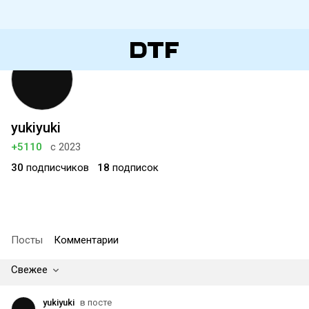
yukiyuki
+5110
с 2023
30
подписчиков
18
подписок
Посты
Комментарии
Свежее
yukiyuki
в посте