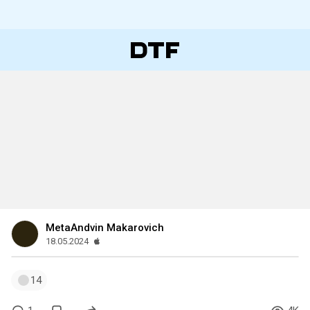
MetaAndvin Makarovich
18.05.2024
14