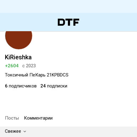
KiRieshka
+2604
с 2023
Токсичный ПеКарь 21KPBDCS
6
подписчиков
24
подписки
Посты
Комментарии
Свежее