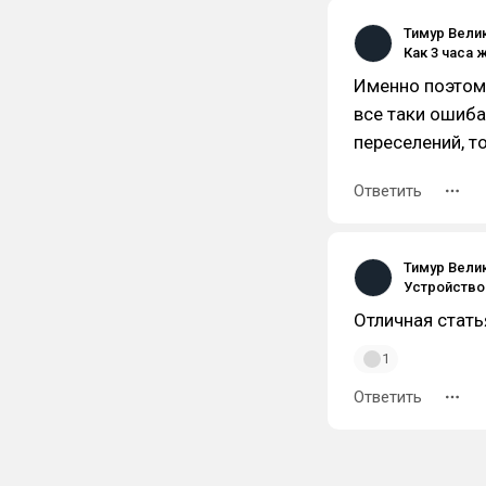
Тимур Вели
Именно поэтому
все таки ошиба
переселений, т
Ответить
Тимур Вели
Отличная стать
1
Ответить