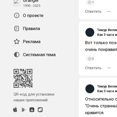
Granger
1
1990 - 2025
Ответить
О проекте
Правила
Тимур Вели
Реклама
Вот только поз
очень понравил
Системная тема
3
Ответить
Тимур Вели
QR-код для установки
Относительно с
наших приложений.
"Очень странны
нравится.