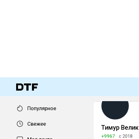
Популярное
Свежее
Тимур Велик
+9967
с 2018