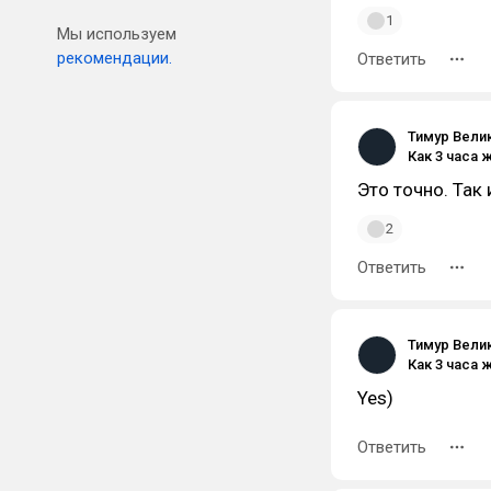
1
Мы используем
рекомендации.
Ответить
Тимур Вели
Это точно. Так
2
Ответить
Тимур Вели
Yes)
Ответить