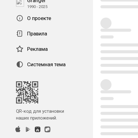
Granger
1990 - 2025
О проекте
Правила
Реклама
Системная тема
QR-код для установки
наших приложений.