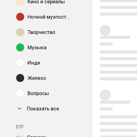
Кино и сериалы
Ночной музпостинг
Творчество
Музыка
Инди
Железо
Вопросы
Показать все
DTF