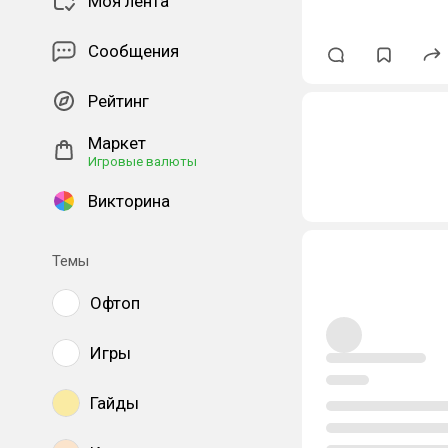
Моя лента
Сообщения
Рейтинг
Маркет
Игровые валюты
Викторина
Темы
Офтоп
Игры
Гайды