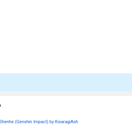
m
Shenhe (Genshin Impact) by KisaragiAsh