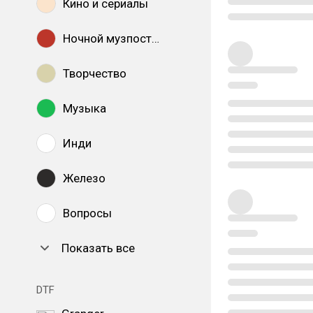
Кино и сериалы
Ночной музпостинг
Творчество
Музыка
Инди
Железо
Вопросы
Показать все
DTF