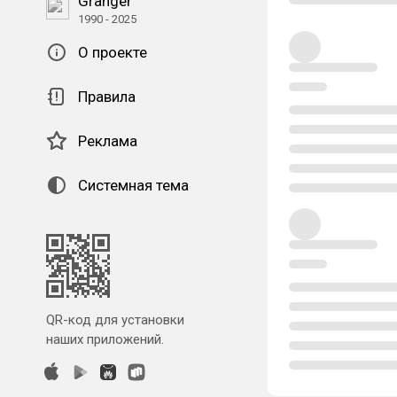
Granger
1990 - 2025
О проекте
Правила
Реклама
Системная тема
QR-код для установки
наших приложений.