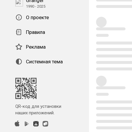
Granger
1990 - 2025
О проекте
Правила
Реклама
Системная тема
QR-код для установки
наших приложений.