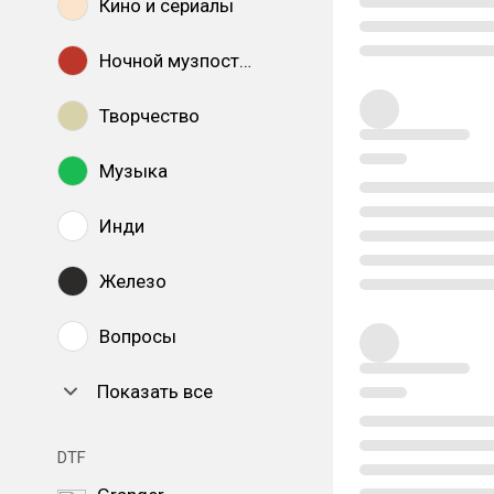
Кино и сериалы
Ночной музпостинг
Творчество
Музыка
Инди
Железо
Вопросы
Показать все
DTF