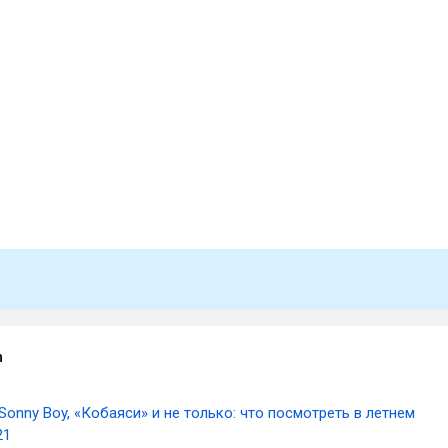
m
Sonny Boy, «Кобаяси» и не только: что посмотреть в летнем
21