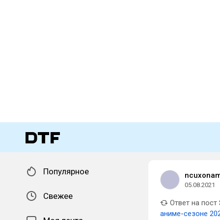
Популярное
ncuxona
05.08.2021
Свежее
Ответ на пост
аниме-сезоне 20