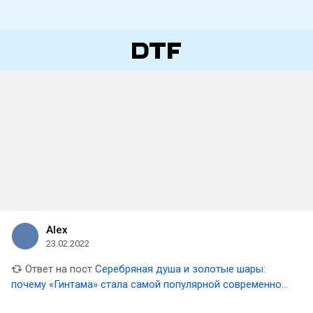
Alex
23.02.2022
Ответ на пост
Серебряная душа и золотые шары:
почему «Гинтама» стала самой популярной современной
комедийной мангой