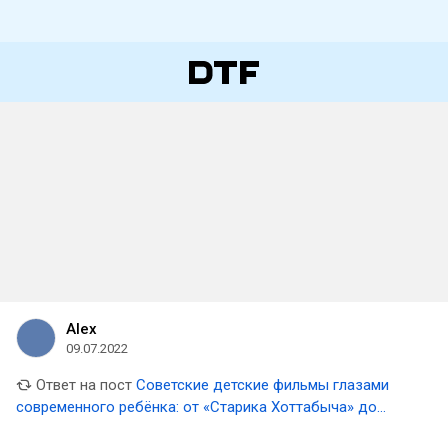
Alex
09.07.2022
Ответ на пост
Советские детские фильмы глазами
современного ребёнка: от «Старика Хоттабыча» до
«Чучела»