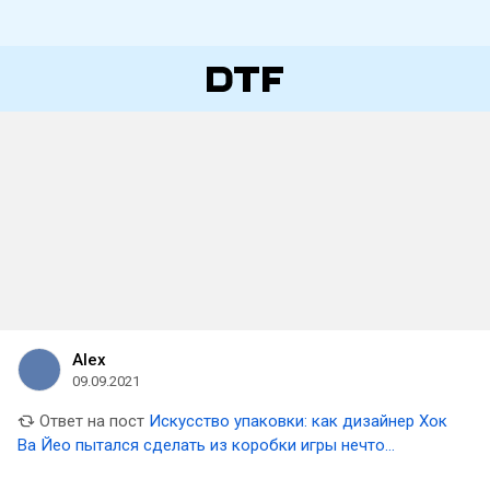
Alex
09.09.2021
Ответ на пост
Искусство упаковки: как дизайнер Хок
Ва Йео пытался сделать из коробки игры нечто
необычное