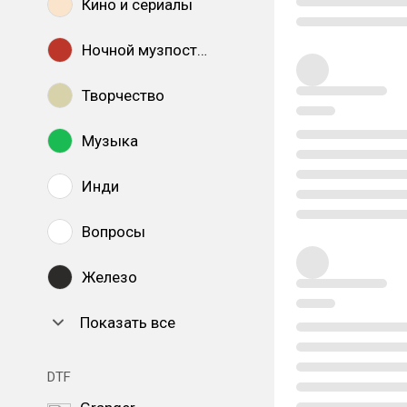
Кино и сериалы
Ночной музпостинг
Творчество
Музыка
Инди
Вопросы
Железо
Показать все
DTF