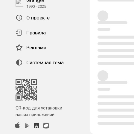
Granger
1990 - 2025
О проекте
Правила
Реклама
Системная тема
QR-код для установки
наших приложений.