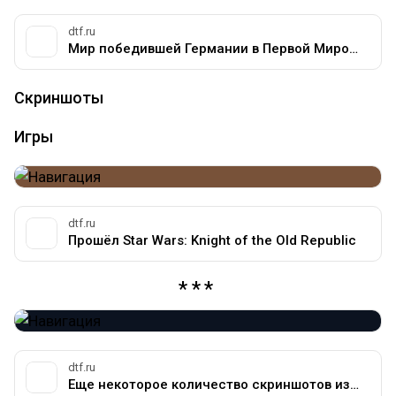
dtf.ru
Мир победившей Германии в Первой Мировой. Kaiserreich. Часть I
Скриншоты
Игры
dtf.ru
Прошёл Star Wars: Knight of the Old Republic
dtf.ru
Еще некоторое количество скриншотов из Oblivion'a