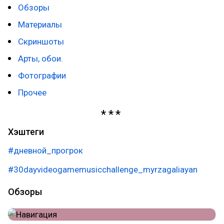
Обзоры
Материалы
Скриншоты
Арты, обои.
Фотографии
Прочее
Хэштеги
#дневной_прогрок
#30dayvideogamemusicchallenge_myrzagaliayan
Обзоры