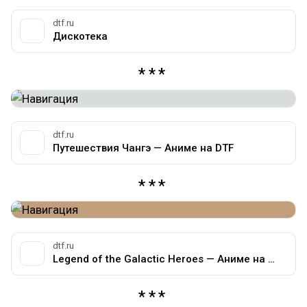
dtf.ru
Дискотека
dtf.ru
Путешествия Чангэ — Аниме на DTF
dtf.ru
Legend of the Galactic Heroes — Аниме на DTF