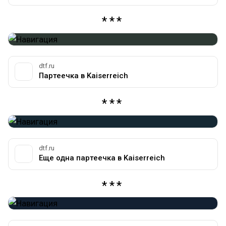
dtf.ru
Партеечка в Kaiserreich
dtf.ru
Еще одна партеечка в Kaiserreich