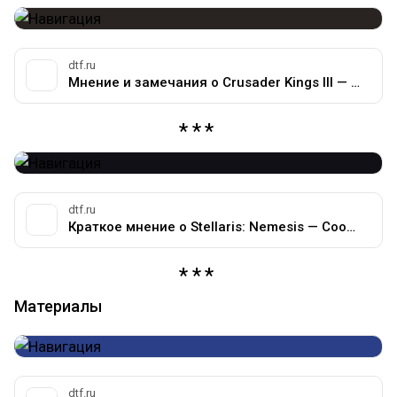
dtf.ru
Мнение и замечания о Crusader Kings III — Сообщество про игры компании Paradox на DTF
dtf.ru
Краткое мнение о Stellaris: Nemesis — Сообщество про игры компании Paradox на DTF
Материалы
dtf.ru