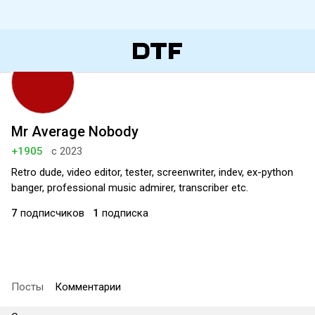
Mr Average Nobody
+1905
с 2023
Retro dude, video editor, tester, screenwriter, indev, ex-python
banger, professional music admirer, transcriber etc.
7
подписчиков
1
подписка
Посты
Комментарии