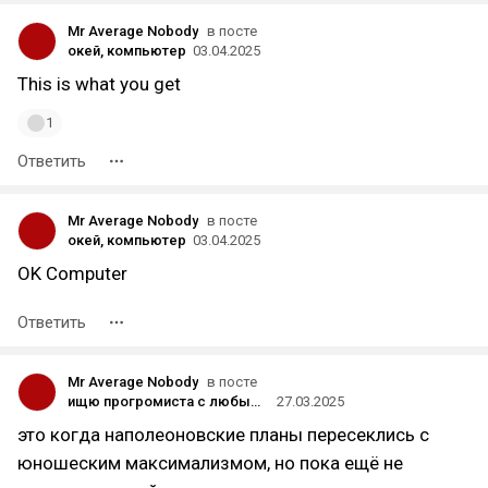
Mr Average Nobody
в посте
окей, компьютер
03.04.2025
This is what you get
1
Ответить
Mr Average Nobody
в посте
окей, компьютер
03.04.2025
OK Computer
Ответить
Mr Average Nobody
в посте
ищю прогромиста с любым уровнем знания C#
27.03.2025
это когда наполеоновские планы пересеклись с
юношеским максимализмом, но пока ещё не