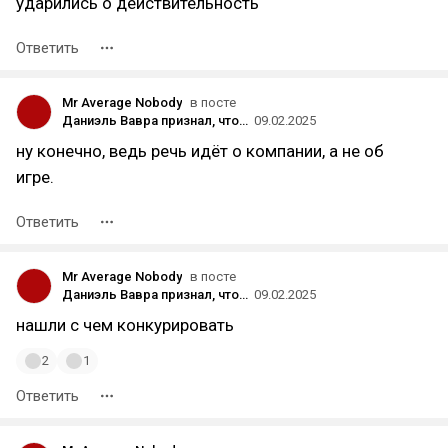
ударились о действительность
Ответить
Mr Average Nobody
в посте
Даниэль Вавра признал, что Kingdom Come: Deliverance II переносили из-за Assassin's Creed Shadows
09.02.2025
ну конечно, ведь речь идёт о компании, а не об
игре.
Ответить
Mr Average Nobody
в посте
Даниэль Вавра признал, что Kingdom Come: Deliverance II переносили из-за Assassin's Creed Shadows
09.02.2025
нашли с чем конкурировать
2
1
Ответить