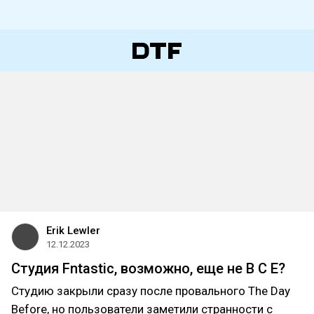
Erik Lewler
12.12.2023
Студия Fntastic, возможно, еще не В С Е?
Студию закрыли сразу после провального The Day
Before, но пользователи заметили странности с