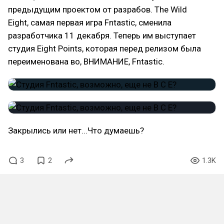
предыдущим проектом от разрабов. The Wild
Eight, самая первая игра Fntastic, сменила
разработчика 11 декабря. Теперь им выступает
студия Eight Points, которая перед релизом была
переименована во, ВНИМАНИЕ, Fntastic.
Закрылись или нет...Что думаешь?
3
2
1.3K