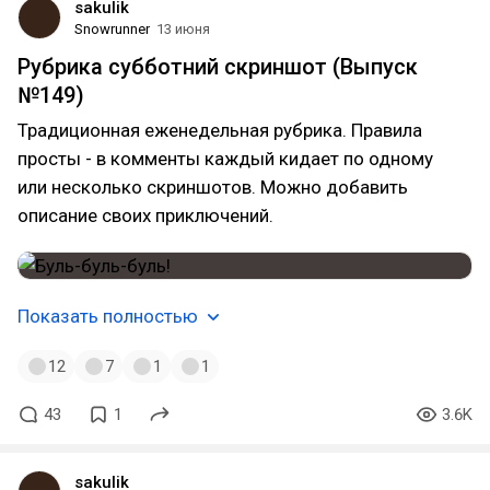
sakulik
Snowrunner
13 июня
Рубрика субботний скриншот (Выпуск
№149)
Традиционная еженедельная рубрика. Правила
просты - в комменты каждый кидает по одному
или несколько скриншотов. Можно добавить
описание своих приключений.
Показать полностью
12
7
1
1
43
1
3.6K
sakulik