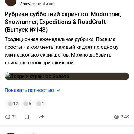
Snowrunner
6 июня
Рубрика субботний скриншот Mudrunner,
Snowrunner, Expeditions & RoadCraft
(Выпуск №148)
Традиционная еженедельная рубрика. Правила
просты - в комменты каждый кидает по одному
или несколько скриншотов. Можно добавить
описание своих приключений.
Показать полностью
12
6
1
23
2.4K