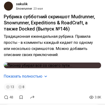
sakulik
Snowrunner
23 мая
Рубрика субботний скриншот Mudrunner,
Snowrunner, Expeditions & RoadCraft, а
также Docked (Выпуск №146)
Традиционная еженедельная рубрика. Правила
просты - в комменты каждый кидает по одному
или несколько скриншотов. Можно добавить
описание своих приключений.
Показать полностью
13
8
48
3.8K