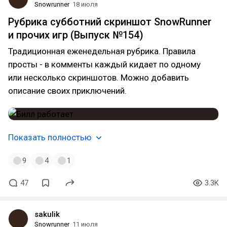
Snowrunner
18 июля
Рубрика субботний скриншот SnowRunner
и прочих игр (Выпуск №154)
Традиционная еженедельная рубрика. Правила
просты - в комменты каждый кидает по одному
или несколько скриншотов. Можно добавить
описание своих приключений.
Показать полностью
9
4
1
47
3.3K
sakulik
Snowrunner
11 июля