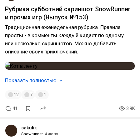
Рубрика субботний скриншот SnowRunner
и прочих игр (Выпуск №153)
Традиционная еженедельная рубрика. Правила
просты - в комменты каждый кидает по одному
или несколько скриншотов. Можно добавить
описание своих приключений.
Показать полностью
12
7
1
41
3.9K
sakulik
Snowrunner
4 июля