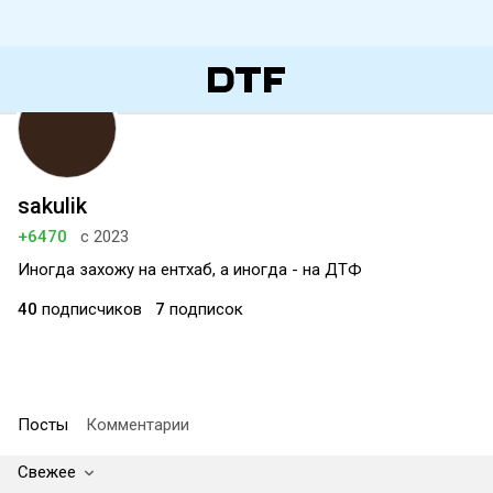
sakulik
+6470
с 2023
Иногда захожу на ентхаб, а иногда - на ДТФ
40
подписчиков
7
подписок
Посты
Комментарии
Свежее