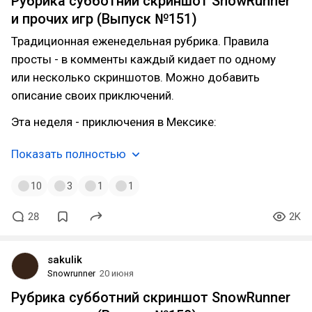
Рубрика субботний скриншот SnowRunner
и прочих игр (Выпуск №151)
Традиционная еженедельная рубрика. Правила
просты - в комменты каждый кидает по одному
или несколько скриншотов. Можно добавить
описание своих приключений.
Эта неделя - приключения в Мексике:
Показать полностью
10
3
1
1
28
2K
sakulik
Snowrunner
20 июня
Рубрика субботний скриншот SnowRunner