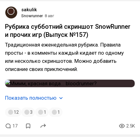
sakulik
Snowrunner
8 авг
Рубрика субботний скриншот SnowRunner
и прочих игр (Выпуск №157)
Традиционная еженедельная рубрика. Правила
просты - в комменты каждый кидает по одному
или несколько скриншотов. Можно добавить
описание своих приключений.
Показать полностью
12
3
1
1
17
2.5K