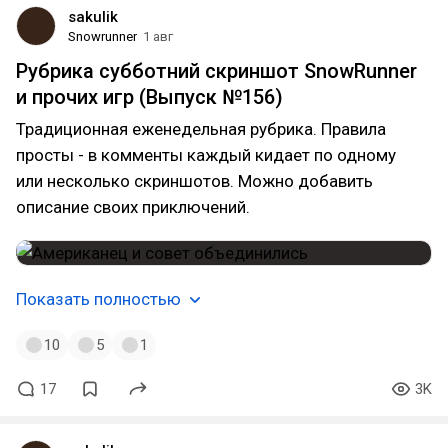
sakulik
Snowrunner
1 авг
Рубрика субботний скриншот SnowRunner
и прочих игр (Выпуск №156)
Традиционная еженедельная рубрика. Правила
просты - в комменты каждый кидает по одному
или несколько скриншотов. Можно добавить
описание своих приключений.
Показать полностью
10
5
1
17
3K