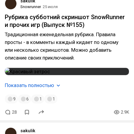
sakulik
Snowrunner
25 июля
Рубрика субботний скриншот SnowRunner
и прочих игр (Выпуск №155)
Традиционная еженедельная рубрика. Правила
просты - в комменты каждый кидает по одному
или несколько скриншотов. Можно добавить
описание своих приключений.
Показать полностью
9
6
1
1
28
2.9K
sakulik