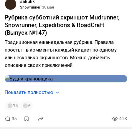
sakulik
Snowrunner
30 мая
Рубрика субботний скриншот Mudrunner,
Snowrunner, Expeditions & RoadCraft
(Выпуск №147)
Традиционная еженедельная рубрика. Правила
просты - в комменты каждый кидает по одному
или несколько скриншотов. Можно добавить
описание своих приключений.
Показать полностью
14
6
35
4.2K