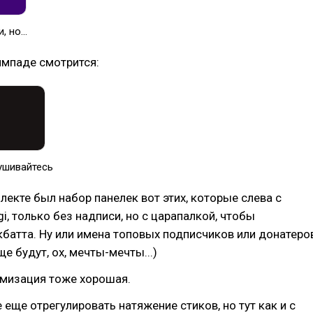
, но...
еймпаде смотрится:
лушивайтесь
лекте был набор панелек вот этих, которые слева с
i, только без надписи, но с царапалкой, чтобы
батта. Ну или имена топовых подписчиков или донатеро
е будут, ох, мечты-мечты...)
омизация тоже хорошая.
е еще отрегулировать натяжение стиков, но тут как и с