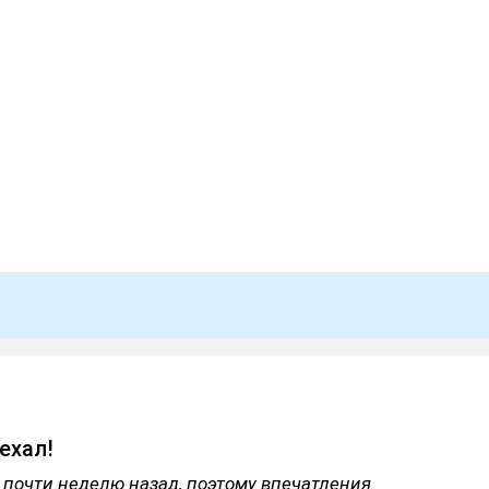
ехал!
 почти неделю назад, поэтому впечатления