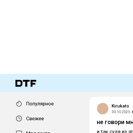
Популярное
Kirukato
30.10.2025
Свежее
не говори мн
и так судя из 