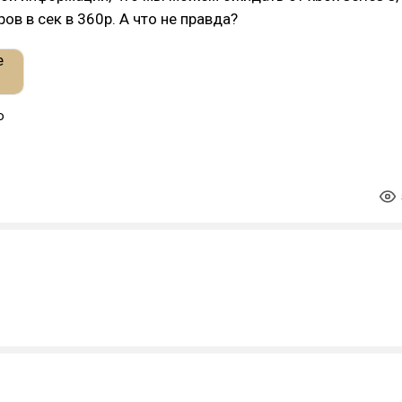
ов в сек в 360p. А что не правда?
о