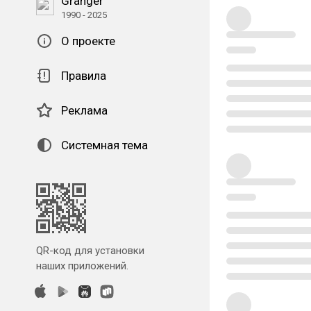
Granger
1990 - 2025
О проекте
Правила
Реклама
Системная тема
QR-код для установки
наших приложений.