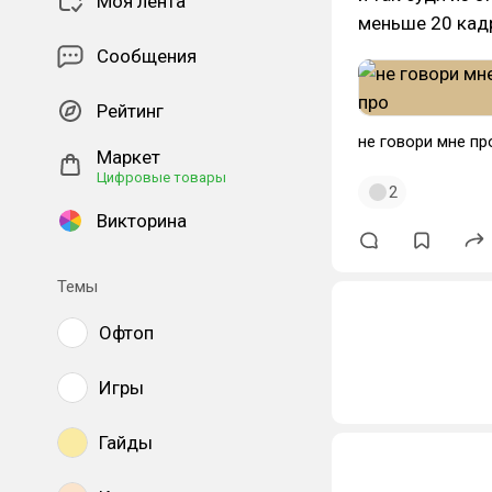
Моя лента
меньше 20 кадр
Сообщения
Рейтинг
не говори мне пр
Маркет
Цифровые товары
2
Викторина
Темы
Офтоп
Игры
Гайды