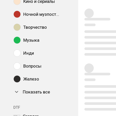
Кино и сериалы
Ночной музпостинг
Творчество
Музыка
Инди
Вопросы
Железо
Показать все
DTF