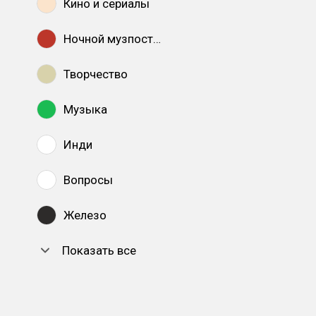
Кино и сериалы
Ночной музпостинг
Творчество
Музыка
Инди
Вопросы
Железо
Показать все
DTF