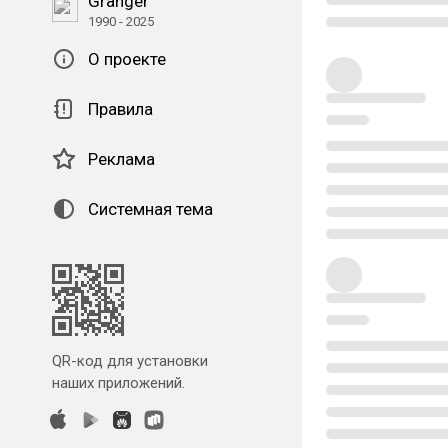
Granger
1990 - 2025
О проекте
Правила
Реклама
Системная тема
QR-код для установки
наших приложений.