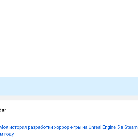
dar
Моя история разработки хоррор-игры на Unreal Engine 5 в Steam
ом году