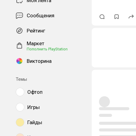
Моя лента
Сообщения
Рейтинг
Маркет
Пополнить PlayStation
Викторина
Темы
Офтоп
Игры
Гайды