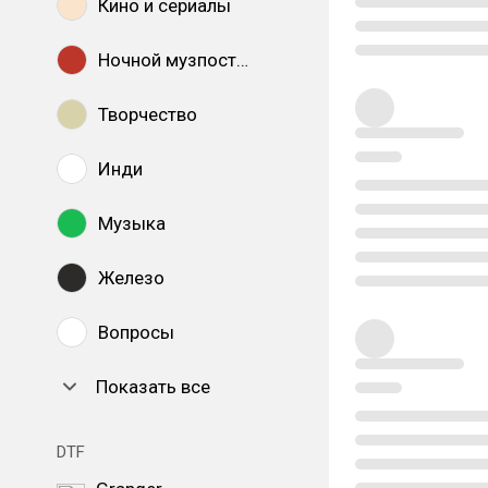
Кино и сериалы
Ночной музпостинг
Творчество
Инди
Музыка
Железо
Вопросы
Показать все
DTF