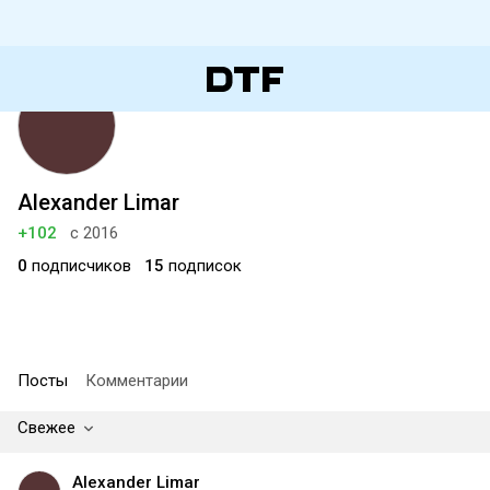
Alexander Limar
+102
с 2016
0
подписчиков
15
подписок
Посты
Комментарии
Свежее
Alexander Limar