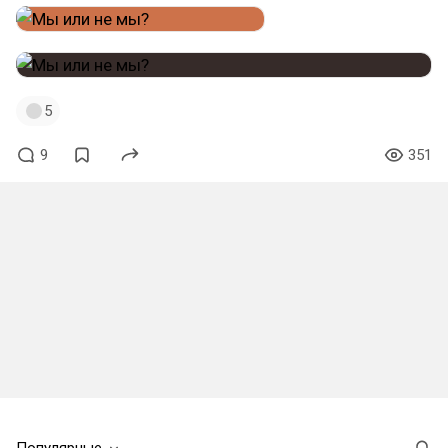
5
9
351