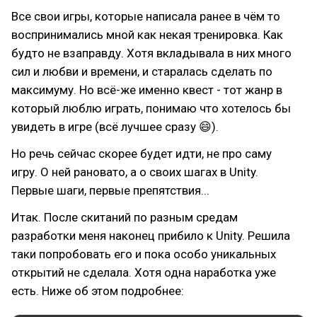
Все свои игры, которые написала ранее в чём то
воспринимались мной как некая тренировка. Как
будто не взаправду. Хотя вкладывала в них много
сил и любви и времени, и старалась сделать по
максимуму. Но всё-же именно квест - тот жанр в
который люблю играть, понимаю что хотелось бы
увидеть в игре (всё лучшее сразу 😄).
Но речь сейчас скорее будет идти, не про саму
игру. О ней рановато, а о своих шагах в Unity.
Первые шаги, первые препятствия...
Итак. После скитаний по разным средам
разработки меня наконец прибило к Unity. Решила
таки попробовать его и пока особо уникальных
открытий не сделала. Хотя одна наработка уже
есть. Ниже об этом подробнее: