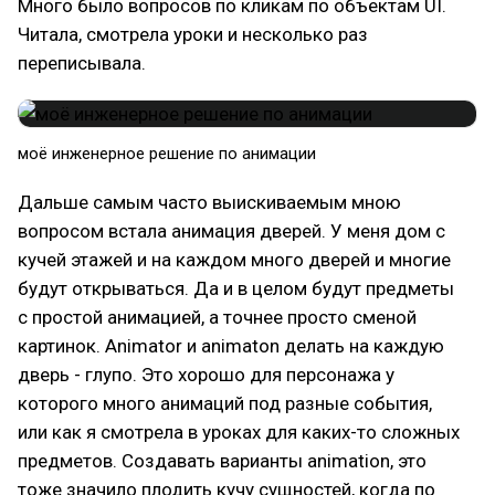
Много было вопросов по кликам по объектам UI.
Читала, смотрела уроки и несколько раз
переписывала.
моё инженерное решение по анимации
Дальше самым часто выискиваемым мною
вопросом встала анимация дверей. У меня дом с
кучей этажей и на каждом много дверей и многие
будут открываться. Да и в целом будут предметы
с простой анимацией, а точнее просто сменой
картинок. Animator и animaton делать на каждую
дверь - глупо. Это хорошо для персонажа у
которого много анимаций под разные события,
или как я смотрела в уроках для каких-то сложных
предметов. Создавать варианты animation, это
тоже значило плодить кучу сущностей, когда по