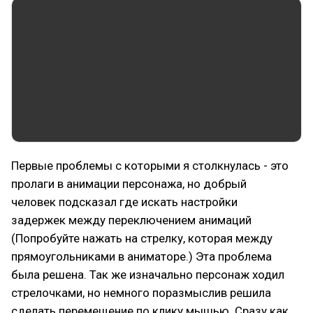
Первые проблемы с которыми я столкнулась - это
пролаги в анимации персонажа, но добрый
человек подсказал где искать настройки
задержек между переключением анимаций
(Попробуйте нажать на стрелку, которая между
прямоугольниками в аниматоре.) Эта проблема
была решена. Так же изначально персонаж ходил
стрелочками, но немного поразмыслив решила
сделать перемещение по клику мышью. Сразу как