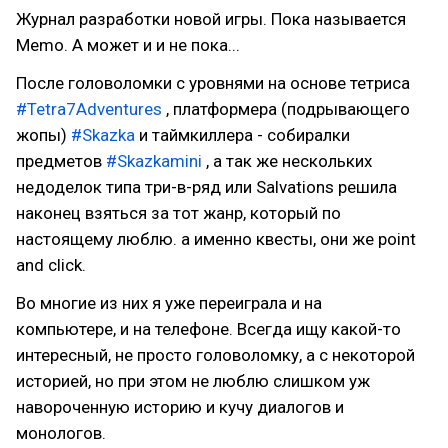
Журнал разработки новой игры. Пока называется
Memo. А может и и не пока...
После головоломки с уровнями на основе тетриса
#Tetra7Adventures
, платформера (подрывающего
жопы)
#Skazka
и таймкиллера - собиралки
предметов
#Skazkamini
, а так же нескольких
недоделок типа три-в-ряд или Salvations решила
наконец взяться за тот жанр, который по
настоящему люблю. а именно квесты, они же point
and click.
Во многие из них я уже переиграла и на
компьютере, и на телефоне. Всегда ищу какой-то
интересный, не просто головоломку, а с некоторой
историей, но при этом не люблю слишком уж
навороченную историю и кучу диалогов и
монологов.