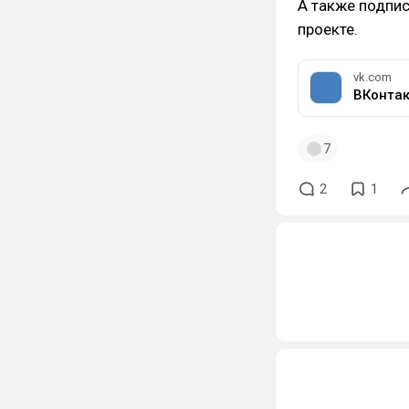
А также подпис
проекте.
vk.com
ВКонтак
7
2
1