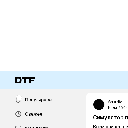
Популярное
Strudio
Инди
20.04
Свежее
Симулятор п
Всем привет, с