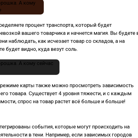
ределяете процент транспорта, который будет
евозкой вашего товарчика и начнется магия. Вы будете 
ни наблюдать, как исчезает товар со складов, а на
те будет видно, куда везут соль.
 режиме карты также можно просмотреть зависимость
его товара. Существует 4 уровня тяжести, и с каждым
мости, спрос на товар растет всё больше и больше!
нтегрированы события, которые могут происходить на
ятельности в тени. Например, если зависимых городов