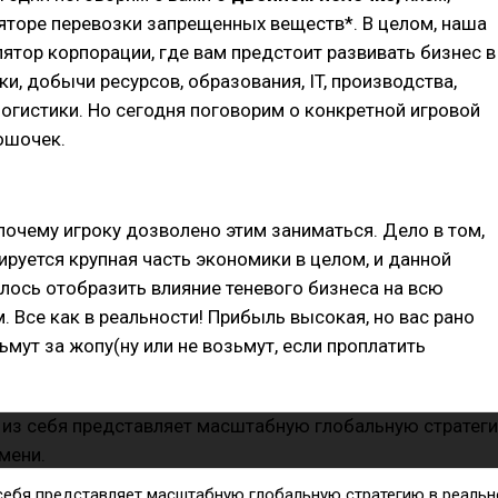
яторе перевозки запрещенных веществ*. В целом, наша
улятор корпорации, где вам предстоит развивать бизнес в
ки, добычи ресурсов, образования, IT, производства,
логистики. Но сегодня поговорим о конкретной игровой
ошочек.
 почему игроку дозволено этим заниматься. Дело в том,
лируется крупная часть экономики в целом, и данной
лось отобразить влияние теневого бизнеса на всю
м. Все как в реальности! Прибыль высокая, но вас рано
ьмут за жопу(ну или не возьмут, если проплатить
.
 себя представляет масштабную глобальную стратегию в реаль