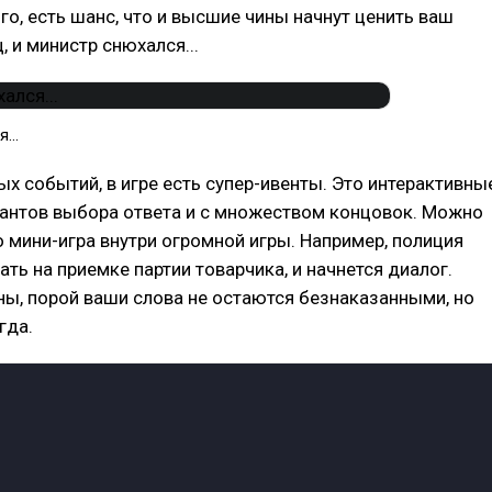
го, есть шанс, что и высшие чины начнут ценить ваш
ц, и министр снюхался...
...
 событий, в игре есть супер-ивенты. Это интерактивны
иантов выбора ответа и с множеством концовок. Можно
то мини-игра внутри огромной игры. Например, полиция
ать на приемке партии товарчика, и начнется диалог.
ны, порой ваши слова не остаются безнаказанными, но
гда.