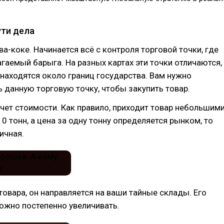
ути дела
ва-коке. Начинается всё с контроля торговой точки, где
гаемый барыга. На разных картах эти точки отличаются,
 находятся около границ государства. Вам нужно
 данную торговую точку, чтобы закупить товар.
чет стоимости. Как правило, приходит товар небольшим
10 тонн, а цена за одну тонну определяется рынком, то
ичная.
товара, он направляется на ваши тайные склады. Его
ожно постепенно увеличивать.