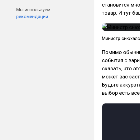
становится мно
Мы используем
товар. И тут ба
рекомендации.
Министр снюхался
Помимо обычных
события с вар
сказать, что э
может вас заст
Будьте аккурат
выбор есть все