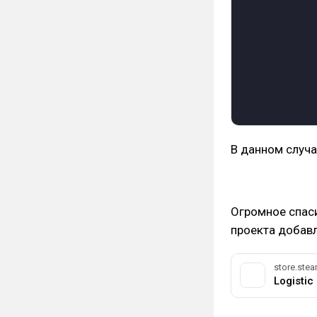
В данном случа
Огромное спас
проекта добав
store.st
Logistic