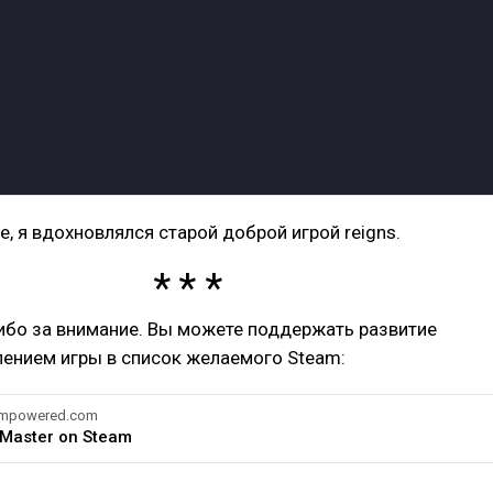
е, я вдохновлялся старой доброй игрой reigns.
ибо за внимание. Вы можете поддержать развитие
лением игры в список желаемого Steam:
eampowered.com
 Master on Steam