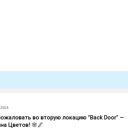
.2024
пожаловать во вторую локацию "Back Door" —
на Цветов! 🌸🌌