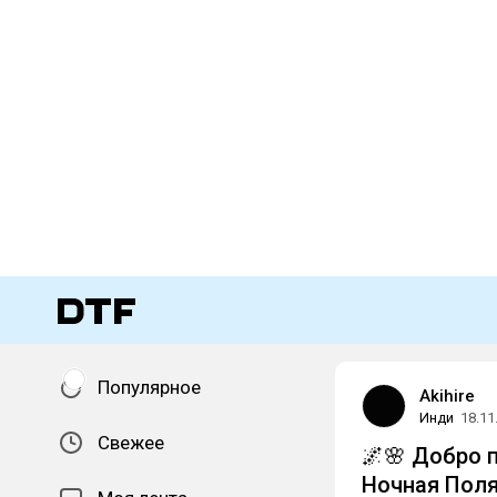
Популярное
Akihire
Инди
18.11
Свежее
🌌🌸 Добро 
Ночная Поля