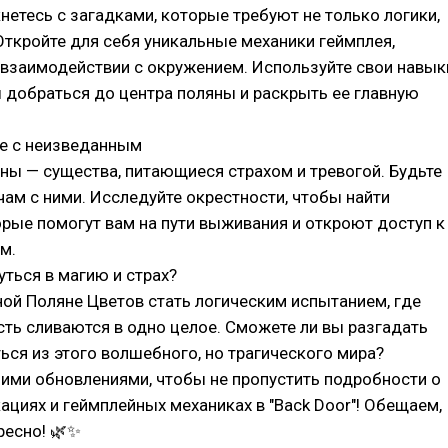
нетесь с загадками, которые требуют не только логики,
 Откройте для себя уникальные механики геймплея,
 взаимодействии с окружением. Используйте свои навык
ы добраться до центра поляны и раскрыть ее главную
е с неизведанным
ны — существа, питающиеся страхом и тревогой. Будьте
чам с ними. Исследуйте окрестности, чтобы найти
рые помогут вам на пути выживания и откроют доступ к
м.
уться в магию и страх?
ой Поляне Цветов стать логическим испытанием, где
сть сливаются в одно целое. Сможете ли вы разгадать
ься из этого волшебного, но трагического мира?
ими обновлениями, чтобы не пропустить подробности о
циях и геймплейных механиках в "Back Door"! Обещаем,
ресно! 🌿✨