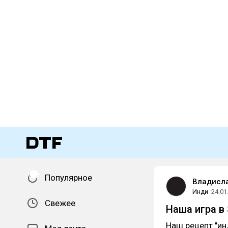
Популярное
Владисл
Инди
24.01
Свежее
Наша игра в
Наш рецепт "ин