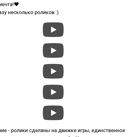
 мечта!❤
зу несколько роликов :)
ие - ролики сделаны на движке игры, единственное