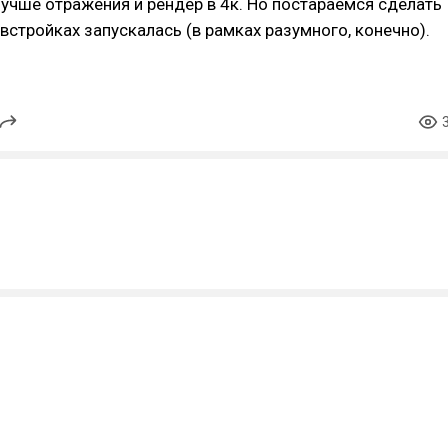
 лучше отражения и рендер в 4к. Но постараемся сделать
 встройках запускалась (в рамках разумного, конечно).