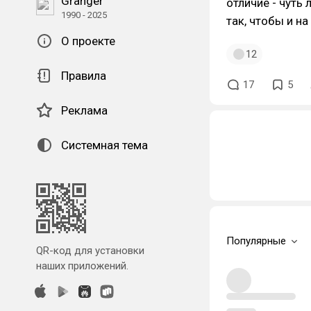
Granger
отличие - чуть
1990 - 2025
так, чтобы и на
О проекте
12
Правила
17
5
Реклама
Системная тема
Популярные
QR-код для установки
наших приложений.