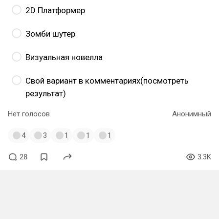
2D Платформер
Зомби шутер
Визуальная новелла
Свой вариант в комментариях(посмотреть
результат)
Нет голосов
Анонимный
4
3
1
1
1
28
3.3K