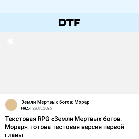
Земли Мертвых богов: Морар
Инди
28.05.2025
Текстовая RPG «Земли Мертвых богов:
Морар»: готова тестовая версия первой
главы