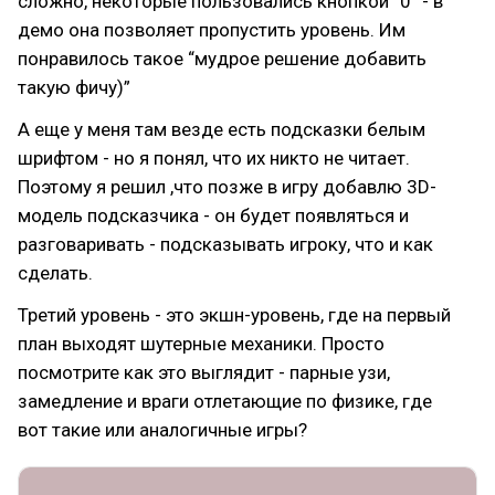
сложно, некоторые пользовались кнопкой “0” - в
демо она позволяет пропустить уровень. Им
понравилось такое “мудрое решение добавить
такую фичу)”
А еще у меня там везде есть подсказки белым
шрифтом - но я понял, что их никто не читает.
Поэтому я решил ,что позже в игру добавлю 3D-
модель подсказчика - он будет появляться и
разговаривать - подсказывать игроку, что и как
сделать.
Третий уровень - это экшн-уровень, где на первый
план выходят шутерные механики. Просто
посмотрите как это выглядит - парные узи,
замедление и враги отлетающие по физике, где
вот такие или аналогичные игры?