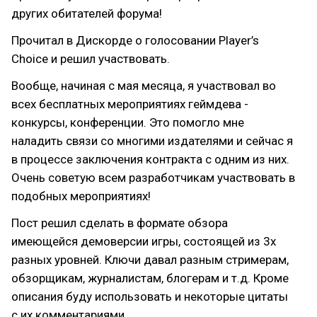
других обитателей форума!
Прочитал в Дискорде о голосовании Player’s
Choice и решил участвовать.
Вообще, начиная с мая месяца, я участвовал во
всех бесплатных мероприятиях геймдева -
конкурсы, конференции. Это помогло мне
наладить связи со многими издателями и сейчас я
в процессе заключения контракта с одним из них.
Очень советую всем разработчикам участвовать в
подобных мероприятиях!
Пост решил сделать в формате обзора
имеющейся демоверсии игры, состоящей из 3х
разных уровней. Ключи давал разным стримерам,
обзорщикам, журналистам, блогерам и т.д. Кроме
описания буду использовать и некоторые цитаты
с их комментариями.