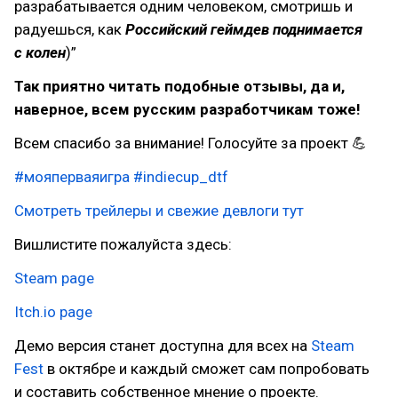
разрабатывается одним человеком, смотришь и
радуешься, как
Российский геймдев поднимается
с колен
)”
Так приятно читать подобные отзывы, да и,
наверное, всем русским разработчикам тоже!
Всем спасибо за внимание! Голосуйте за проект 💪
#мояперваяигра
#indiecup_dtf
Смотреть трейлеры и свежие девлоги тут
Вишлистите пожалуйста здесь:
Steam page
Itch.io page
Демо версия станет доступна для всех на
Steam
Fest
в октябре и каждый сможет сам попробовать
и составить собственное мнение о проекте.