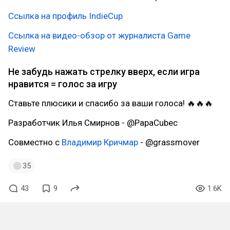
Ссылка на профиль IndieCup
Ссылка на видео-обзор от журналиста Game
Review
Не забудь нажать стрелку вверх, если игра
нравится = голос за игру
Ставьте плюсики и спасибо за ваши голоса! 🔥🔥🔥
Разработчик Илья Смирнов - @PapaCubec
Совместно с
Владимир Кричмар
- @grassmover
35
43
9
1.6K