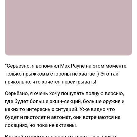
“Серьезно, я вспомнил Max Payne на этом моменте,
только прыжков в стороны не хватает) Это так
прикольно, что хочется переигрывать!
Серьёзно, я очень хочу пощупать полную версию,
где будет больше экшн-секций, больше оружия и
каких то интересных ситуаций. Уже видно что
будет и пистолет и автомат, они встречаются на
локациях, но пока не активны.
В какой то момент я понял что есть кувырок с