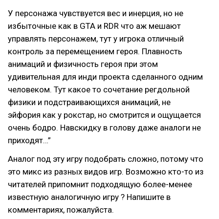
У персонажа чувствуется вес и инерция, но не
избыточные как в GTA и RDR что аж мешают
управлять персонажем, тут у игрока отличный
контроль за перемещением героя. Плавность
анимаций и физичность героя при этом
удивительная для инди проекта сделанного одним
человеком. Тут какое то сочетание регдольной
физики и подстраивающихся анимаций, не
эйфория как у рокстар, но смотрится и ощущается
очень бодро. Навскидку в голову даже аналоги не
приходят…”
Аналог под эту игру подобрать сложно, потому что
это микс из разных видов игр. Возможно кто-то из
читателей припомнит подходящую более-менее
известную аналогичную игру ? Напишите в
комментариях, пожалуйста.