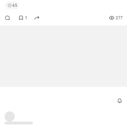
65
1
277