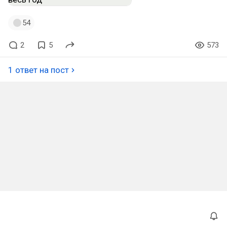
54
2
5
573
1 ответ на пост